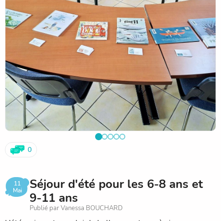
0
Séjour d'été pour les 6-8 ans et
11
Mai
9-11 ans
Publié par Vanessa BOUCHARD