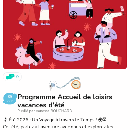
0
Programme Accueil de loisirs
05
Juin
vacances d'été
Publié par Vanessa BOUCHARD
🌞 Été 2026 : Un Voyage à travers le Temps ! 🌍⏳
Cet été, partez à l’aventure avec nous et explorez les