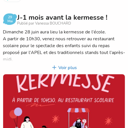
J-1 mois avant la kermesse !
29
Mai
Publié par Vanessa BOUCHARD
Dimanche 28 juin aura lieu la kermesse de l'école.
A partir de 10h30, venez nous retrouver au restaurant
scolaire pour le spectacle des enfants suivi du repas
proposé par l'APEL et des traditionnels stands tout l'après-
midi.
Un beau moment convivial en perspective pour célébrer la
Voir plus
fin de l'année scolaire!