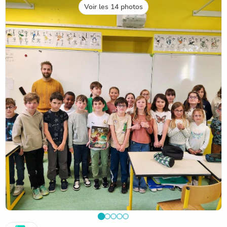
"Tia et le monde enfoui" . Moment sympathique et riche d
Voir les 14 photos
apprentissages. Merci à
Thomas pour sa venue et merci à Cécile de la mediathèque
pour l organisation.