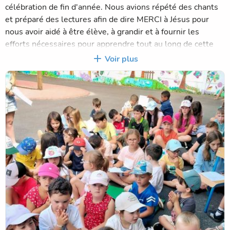
célébration de fin d'année. Nous avions répété des chants
et préparé des lectures afin de dire MERCI à Jésus pour
nous avoir aidé à être élève, à grandir et à fournir les
efforts nécessaires pour apprendre tout au long de cette
année scolaire.
Voir plus